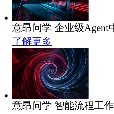
意昂问学 企业级Agent
了解更多
意昂问学 智能流程工