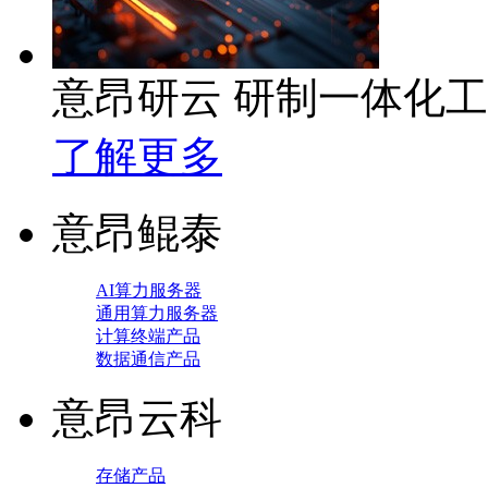
意昂研云 研制一体化
了解更多
意昂鲲泰
AI算力服务器
通用算力服务器
计算终端产品
数据通信产品
意昂云科
存储产品